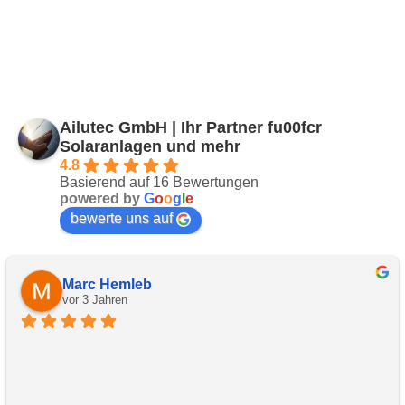
Ailutec GmbH | Ihr Partner fu00fcr
Solaranlagen und mehr
4.8
Basierend auf 16 Bewertungen
powered by
G
o
o
g
l
e
bewerte uns auf
Marc Hemleb
vor 3 Jahren