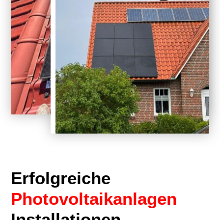
Erfolgreiche
Photovoltaikanlagen
Installationen
.